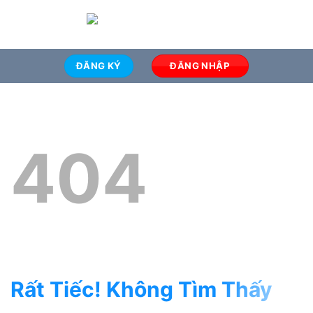
Bỏ
qua
nội
dung
ĐĂNG KÝ
ĐĂNG NHẬP
404
Rất Tiếc! Không Tìm Thấy