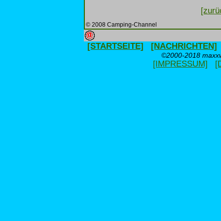
[zurü
© 2008 Camping-Channel
[STARTSEITE]
[NACHRICHTEN]
©2000-2018 maxxwe
[IMPRESSUM]
[