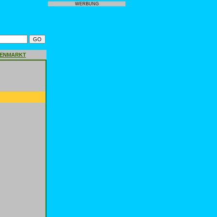
WERBUNG
GENMARKT