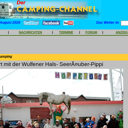
 August 2026
Das Wetter in:
|
NACHRICHTEN
|
TERMINE
|
FORUM
|
ANZEI
Camping
t mit der Wulfener Hals- SeerÃ¤uber-Pippi