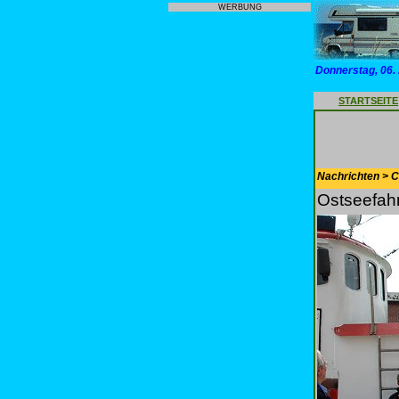
WERBUNG
Donnerstag, 06.
STARTSEITE
Nachrichten > 
Ostseefahr