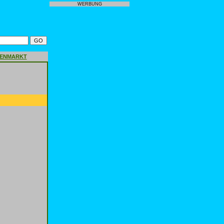
WERBUNG
GENMARKT