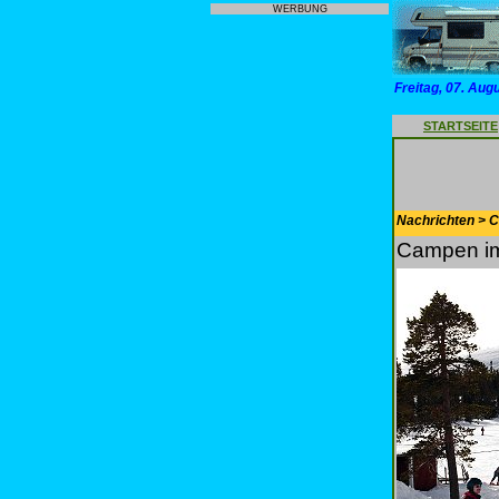
WERBUNG
Freitag, 07. Aug
STARTSEITE
Nachrichten > 
Campen i